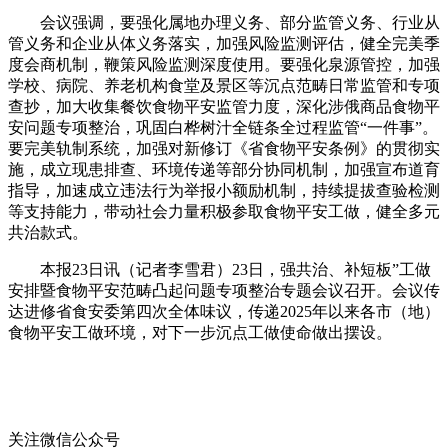
会议强调，要强化属地办理义务、部分监管义务、行业从
管义务和企业从体义务落实，加强风险监测评估，健全完美季
度会商机制，鞭策风险监测深度使用。要强化泉源管控，加强
学校、病院、养老机构食堂及景区等沉点范畴日常监管和专项
查抄，加大收集餐饮食物平安监管力度，深化涉俄商品食物平
安问题专项整治，巩固白桦树汁全链条全过程监管“一件事”。
要完美轨制系统，加强对新修订《省食物平安条例》的贯彻实
施，成立现患排查、环境传递等部分协同机制，加强宣布道育
指导，加速成立违法行为举报小额励机制，持续提拔查验检测
等支持能力，带动社会力量积极参取食物平安工做，健全多元
共治款式。
本报23日讯（记者李雪君）23日，强共治、补短板”工做
安排暨食物平安范畴凸起问题专项整治专题会议召开。会议传
达进修省食安委第四次全体味议，传递2025年以来各市（地）
食物平安工做环境，对下一步沉点工做使命做出摆设。
关注微信公众号