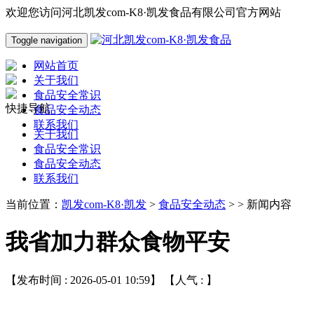
欢迎您访问河北凯发com-K8·凯发食品有限公司官方网站
Toggle navigation
网站首页
关于我们
食品安全常识
快捷导航
食品安全动态
联系我们
关于我们
食品安全常识
食品安全动态
联系我们
当前位置：
凯发com-K8·凯发
>
食品安全动态
> > 新闻内容
我省加力群众食物平安
【发布时间 : 2026-05-01 10:59】 【人气 :
】