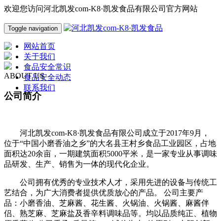
欢迎您访问河北凯发com-K8·凯发食品有限公司官方网站
Toggle navigation
网站首页
关于我们
食品安全常识
ABOUT US
食品安全动态
联系我们
公司简介
河北凯发com-K8·凯发食品有限公司成立于2017年9月，
位于“中国小磨香油之乡”的大名县王村乡食品工业园区，占地
面积达20余亩，一期建筑面积5000平米，是一家专业从事调味
品研发、生产、销售为一体的现代化企业。
公司拥有优秀的专业技术人才，采用先进的设备与传统工
艺结合，为广大消费者提供优质放心的产品。 公司主要产
品：小磨香油、芝麻酱、花生酱、火锅油、火锅酱、麻酱伴
侣、熟芝麻、芝麻盐及香辛料调味品等。均以品质纯正、植物