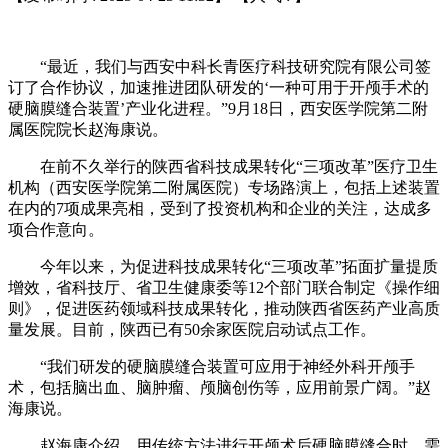
“最近，我们与西安中科长青医疗科技研究院有限公司签
订了合作协议，加速推进团队研发的‘一种可用于开颅手术的
硬脑膜缝合装置’产业化进程。”9月18日，西安医学院第二附
属医院院长赵海康说。
在前不久举行的陕西省科技成果转化“三项改革”医疗卫生
机构（西安医学院第二附属医院）专场路演上，包括上述装置
在内的7项成果亮相，受到了投资机构和企业的关注，达成多
项合作意向。
今年以来，为促进科技成果转化“三项改革”拓面扩量提质
增效，省科技厅、省卫生健康委等12个部门联合制定《操作细
则》，促进医药领域科技成果转化，推动陕西省医药产业高质
量发展。目前，陕西已有50余家医院启动试点工作。
“我们研发的硬脑膜缝合装置可应用于神经外科开颅手
术，包括脑出血、脑肿瘤、颅脑创伤等，应用前景广阔。”赵
海康说。
赵海康介绍，用传统方法进行开颅术后硬脑膜缝合时，需