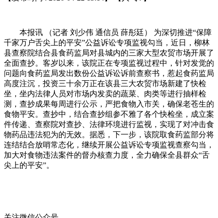
本报讯 （记者 刘少伟 通信员 薛彤廷） 为深切推进“保障
千家万户舌尖上的平安”公益诉讼专项监视勾当，近日，柳林
县查察院结合县食药监局对县城内的三家大型农贸市场开展了
全面查抄。客岁以来，该院正在专项监视过程中，针对发觉的
问题向食药监局发出数份公益诉讼诉前查察书，惹起食药监局
高度注沉，投资三十余万正在该县三大农贸市场新建了快检
坐，坐内法律人员对市场内发卖的蔬菜、肉类等进行抽样检
测，查抄成果每周进行公示，严把食物入市关，确保老苍生的
食物平安。查抄中，结合查抄组参不雅了各个快检坐，成立案
件传递、查察院对查抄、法律环境进行监视，实现了对冲击食
物药品违法犯为的无效。据悉，下一步，该院取食药监部分将
连结结合放哨常态化，继续开展公益诉讼专项监视查察勾当，
加大对食物违法案件的督办核查力度，全力确保全县群众“舌
尖上的平安”。
关注微信公众号