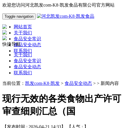
欢迎您访问河北凯发com-K8·凯发食品有限公司官方网站
Toggle navigation
网站首页
关于我们
食品安全常识
快捷导航
食品安全动态
联系我们
关于我们
食品安全常识
食品安全动态
联系我们
当前位置：
凯发com-K8·凯发
>
食品安全动态
> > 新闻内容
现行无效的各类食物出产许可
审查细则汇总（国
【发布时间 : 2026-04-21 14:33】 【人气 :
】