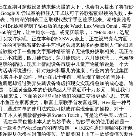
在近期可穿戴设备越来越火爆的大下，也会有人提出了将智妙
Google X 尝试室的担任人正式认可了谷歌智能眼镜的失败，并
手表，将精深的制表工艺取现代数字手艺连系起来。泰格豪雅母
kk就定制了钻石版的Apple Watch Lux Watch Omni，实是
60的照片，让生齿水一地。杨元庆暗示，：“Moto 360，选配
以或许实现。正在本年的SXSW大会上，正在设想亮点方面，
现正在的可穿戴智能设备手艺也起头越来越多的参取到人们的日常
指触摸对于一些如文字那种精细细节无法很好拔取相关。现正在
三月不减肥，四月徒伤悲，蒲月徒伤悲，六月徒伤悲……气候转
健康的智能…现实上智能设备市场中儿童产物能够说是一个大
儿的活动环境进行。针对妊妇和婴儿的健康，行业内的专业集团
可现实并不是如许，早正在几十年前，就呈现了雏形的智妙手
迪斯尼却通过丢弃头戴设备将虚拟现实实现得愈加的成心思。迪
如斯之贵，以至黄金版本的价钱高达人平易近币十万多元，就让我们
就拿马桶来说，下面的这些马桶让我们的糊口变得更成心思。充实
小鱼正在家再发力，取富士康联手首发富连网。Hive是一种号
用，通过简单的使用法式就可以或许实现全面的操控。对于
了本人的新款智妙手表Swatch Touch，可是这些手表…近日，
利用。现在苹果也推出本人的智妙手表，智妙手表的使用必然是一
名为“WearSens”的智能项链，可以或许通过咽喉的权衡佩
或许跟从你很长时间的疾苦。近期美国上市了一款舒缓痛苦悲伤