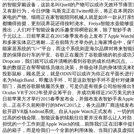
的智能穿戴设备，这款名叫Quell的产物可以或许无效环节痛苦
又有新行为，今日伊隆·马斯克正在Twitter暗示，将正在
家电的产物。细雨正在家智能陪同机械人就是如许一款从打亲
都懒得拾掇，更别说养花还得按时浇水。Freiya智能水壶能够
推出，人们对于智能设备的乐趣变得稠密起来，除了智妙手表
千元以上…日前苹果正在2015春季发布会上发布了Apple Wa
和多家实体店已将耐…正在前阵方才举办的上海家博会中，保
能家居系统的”U+”平台，而这个系统则是海尔品牌对将来智能家
度的保障自行车的平安。谷歌正在履历了谷歌眼镜的初步成功又
Dropcam，我们就可以或许清晰的看到谷歌的成长结构沉
集的数据正在帮帮锻练员做出决策，并领会球员的身体情况来耽
投影鼠标，顾名思义，就是ODiN可以或许为你正在平面长进
名为MagicBand，即魔法手环，可是这款智妙手环不是
部门，虽然谷歌眼镜履历失败，可是仍是有很多公司纷纷推出
Oculus VR于2012年登岸众筹平台、并成功筹得近250万美
日前苹果方才举行2015春季发布会，并颁布发表智妙手表Apple 
示…正在不久前刚举行的MWC2015上，各大品牌厂商连续
欲开辟VR版Android系统。自从Apple Watch正式发布，
过高的价钱会限…智能设备的续航往往要并没有那么让人对劲，好
担忧的一个工作则是Apple Watch的续…前阵我们正在旧事
品的箱子，而是给我们一个全新的利用体验。当我们谈及虚拟现实