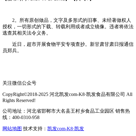
2。所有原创做品，文字及多形式的旧事、未经著做权人
授权，一切形式的下载、转载利用或者成立镜像。违者将依法
逃查其相关法令义务。
近日，超市开展食物平安专项查抄。新甘肃甘肃日报通信
员郑兵。
关注微信公众号
CopyRight©2018-2025 河北凯发com-K8·凯发食品有限公司 All
Rights Reserved!
公司地址：河北省邯郸市大名县王村乡食品工业园区 销售热
线：400-0310-958
网站地图
技术支持：
凯发com-K8·凯发