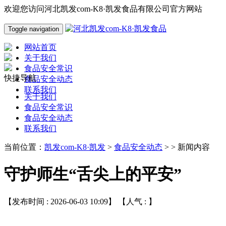
欢迎您访问河北凯发com-K8·凯发食品有限公司官方网站
Toggle navigation
网站首页
关于我们
食品安全常识
快捷导航
食品安全动态
联系我们
关于我们
食品安全常识
食品安全动态
联系我们
当前位置：
凯发com-K8·凯发
>
食品安全动态
> > 新闻内容
守护师生“舌尖上的平安”
【发布时间 : 2026-06-03 10:09】 【人气 :
】