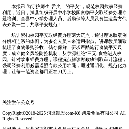
本报讯 为守护师生“舌尖上的平安”，规范校园炊事经费
利用，近日，岚县组织开展中小学校园食物平安取经费办理专
题培训。全县中小学办理人员、后勤保障人员及食堂运营方代
表齐聚一堂，共学平安规范！
培训紧扣校园平安取经费办理两大沉点，通过理论取案例
分解相连系的体例，为参会人员带来适用指点。讲课教员细致
梳理了食物采购验收、储存保鲜、要求严酷施行食物平安尺
度，成立健全风险防控机制，从泉源杜绝“三无”食物进入校
园。针对炊事经费办理，课程沉点解读财政轨制取审计流程，
强调经费利用必需遵照专款公用准绳，通过通明化、规范化办
理，让每一笔资金都用正在刀刃上。
关注微信公众号
CopyRight©2018-2025 河北凯发com-K8·凯发食品有限公司 All
Rights Reserved!
公司地址：河北省邯郸市大名县王村乡食品工业园区 销售热