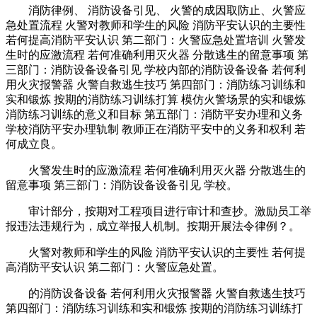
消防律例、 消防设备引见、 火警的成因取防止、火警应
急处置流程 火警对教师和学生的风险 消防平安认识的主要性
若何提高消防平安认识 第二部门：火警应急处置培训 火警发
生时的应激流程 若何准确利用灭火器 分散逃生的留意事项 第
三部门：消防设备设备引见 学校内部的消防设备设备 若何利
用火灾报警器 火警自救逃生技巧 第四部门：消防练习训练和
实和锻炼 按期的消防练习训练打算 模仿火警场景的实和锻炼
消防练习训练的意义和目标 第五部门：消防平安办理和义务
学校消防平安办理轨制 教师正在消防平安中的义务和权利 若
何成立良。
火警发生时的应激流程 若何准确利用灭火器 分散逃生的
留意事项 第三部门：消防设备设备引见 学校。
审计部分，按期对工程项目进行审计和查抄。激励员工举
报违法违规行为，成立举报人机制。按期开展法令律例？。
火警对教师和学生的风险 消防平安认识的主要性 若何提
高消防平安认识 第二部门：火警应急处置。
的消防设备设备 若何利用火灾报警器 火警自救逃生技巧
第四部门：消防练习训练和实和锻炼 按期的消防练习训练打