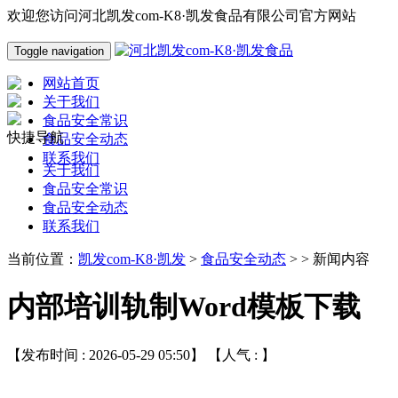
欢迎您访问河北凯发com-K8·凯发食品有限公司官方网站
Toggle navigation
网站首页
关于我们
食品安全常识
快捷导航
食品安全动态
联系我们
关于我们
食品安全常识
食品安全动态
联系我们
当前位置：
凯发com-K8·凯发
>
食品安全动态
> > 新闻内容
内部培训轨制Word模板下载
【发布时间 : 2026-05-29 05:50】 【人气 :
】