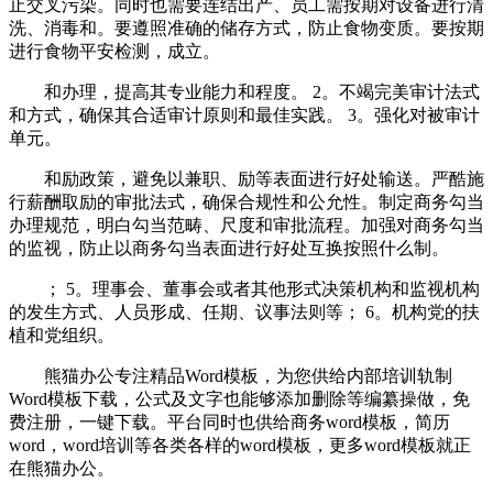
止交叉污染。同时也需要连结出产、员工需按期对设备进行清
洗、消毒和。要遵照准确的储存方式，防止食物变质。要按期
进行食物平安检测，成立。
和办理，提高其专业能力和程度。 2。不竭完美审计法式
和方式，确保其合适审计原则和最佳实践。 3。强化对被审计
单元。
和励政策，避免以兼职、励等表面进行好处输送。严酷施
行薪酬取励的审批法式，确保合规性和公允性。制定商务勾当
办理规范，明白勾当范畴、尺度和审批流程。加强对商务勾当
的监视，防止以商务勾当表面进行好处互换按照什么制。
； 5。理事会、董事会或者其他形式决策机构和监视机构
的发生方式、人员形成、任期、议事法则等； 6。机构党的扶
植和党组织。
熊猫办公专注精品Word模板，为您供给内部培训轨制
Word模板下载，公式及文字也能够添加删除等编纂操做，免
费注册，一键下载。平台同时也供给商务word模板，简历
word，word培训等各类各样的word模板，更多word模板就正
在熊猫办公。