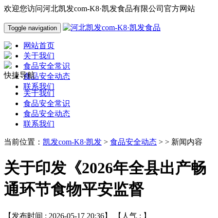
欢迎您访问河北凯发com-K8·凯发食品有限公司官方网站
Toggle navigation
网站首页
关于我们
食品安全常识
快捷导航
食品安全动态
联系我们
关于我们
食品安全常识
食品安全动态
联系我们
当前位置：
凯发com-K8·凯发
>
食品安全动态
> > 新闻内容
关于印发《2026年全县出产畅
通环节食物平安监督
【发布时间 : 2026-05-17 20:36】 【人气 :
】