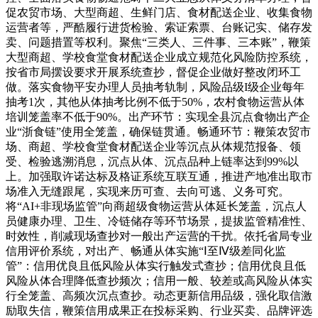
促农贸市场、大型商超、生鲜门店、食材配送企业、收集食物
运营者等，严酷履行进货检验、索证索票、台账记实、储存发
卖、问题措置等权利。聚焦“三类人、三件事、三本账”，鞭策
大型商超、学校食堂食材配送企业成立规范化风险防控系统，
按省市局摆设要求开展系统查抄，督促企业做好整改闭环工
做。落实食物平安办理人员抽考轨制，风险品级I级企业每年
抽考1次，其他从体抽考比例不低于50%，农村食物运营从体
培训笼盖率不低于90%。出产环节：实现全县沉点食物出产企
业“浙食链”使用全笼盖，确保链贯通。畅通环节：鞭策农贸市
场、商超、学校食堂食材配送企业等沉点从体规范报备、领
受、检验逃溯消息，沉点从体、沉点品种上链率达到99%以
上。加强取许诺达标及格证系统互联互通，推进产地准出取市
场准入无缝跟尾，实现来历可查、去向可逃、义务可究。
将“AI+非现场监管”向商超级食物运营从体延长笼盖，沉点人
员健康办理、卫生、冷链储存等环节场景，提拔监管精准性、
时效性，削减现场查抄对一般出产运营的干扰。依托省局专业
信用评价系统，对出产、畅通从体实施“Ⅰ至Ⅳ级差同化监
管”：信用优良且低风险从体实行触发式查抄；信用优良且低
风险从体合理降低查抄频次；信用一般、较差或高风险从体实
行全笼盖、高频次沉点查抄。动态更新信用品级，强化取信激
励取失信，鞭策信用成果正在投标采购、行业买卖、品牌评选