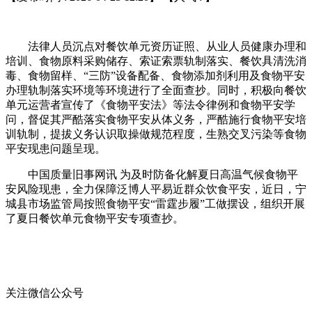
法律人员沉点对餐饮单元资历证照、从业人员健康办理和
培训、食物原料采购储存、索证索票轨制落实、餐饮具清洗消
毒、食物留样、“三防”设备配备、食物添加剂利用及食物平安
办理轨制落实环境等环境进行了全面查抄。同时，积极向餐饮
单元运营者宣传了《食物平安法》等法令律例和食物平安学
问，督促其严酷落实食物平安从体义务，严酷施行食物平安培
训轨制，提拔义务认识取操做规范程度，生熟交叉污染等食物
平安现患问题呈现。
中国质量旧事网讯 为及时防备化解夏日高温气候食物平
安风险现患，全力保障泛博人平易近群众饮食平安，近日，宁
城县市场监管局按照食物平安“雷霆步履”工做摆设，组织开展
了夏日餐饮单元食物平安专项查抄。
关注微信公众号