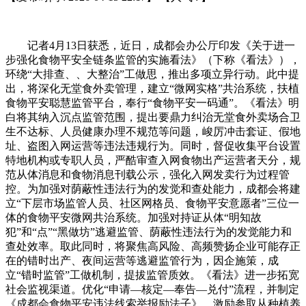
记者4月13日获悉，近日，成都会办公厅印发《关于进一
步强化食物平安全链条监管的实施看法》（下称《看法》），
环绕“大排查、、大整治”工做思，推出多项立异行动。此中提
出，将深化无堂食外卖管理，建立“微网实格”共治系统，扶植
食物平安聪慧监管平台，奉行“食物平安一码通”。《看法》明
白将其纳入沉点监管范围，提出要鼎力纠治无堂食外卖场合卫
生不达标、人员健康办理不规范等问题，峻厉冲击套证、假地
址、盗图入网运营等违法违规行为。同时，督促收集平台设置
特地机构或专职人员，严酷审查入网食物出产运营者天分，规
范从体消息和食物消息刊载公示，强化入网发卖行为过程管
控。为加强对荫蔽性违法行为的发觉和查处能力，成都会将建
立“下层市场监管人员、社区网格员、食物平安意愿者”三位一
体的食物平安微网共治系统。加强对持证从体“明知故
犯”和“点”“黑做坊”逃避监管、荫蔽性违法行为的发觉能力和
查处效率。取此同时，将聚焦高风险、高频赞扬企业可能存正
在的错时出产、夜间运营等逃避监管行为，因企施策，成
立“错时监管”工做机制，提拔监管质效。《看法》进一步拓宽
社会监视渠道。优化“申请—核定—奉告—兑付”流程，并制定
《成都会食物平安违法线索举报励法子》，激励参取从种植养