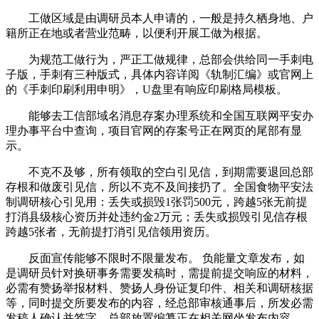
工做区域是由调研员本人申请的，一般是持久栖身地、户
籍所正在地或者营业范畴，以便利开展工做为根据。
为规范工做行为，严正工做规律，总部会供给同一手刺电
子版，手刺有三种版式，具体内容详阅《轨制汇编》或官网上
的《手刺印刷利用申明》，U盘里有响应印刷格局模板。
能够去工信部域名消息存案办理系统和全国互联网平安办
理办事平台中查询，项目官网的存案号正在网页的尾部有显
示。
不克不及够，所有领取的空白引见信，到期需要退回总部
存根和做废引见信，所以不克不及间接扔了。全国食物平安法
制调研核心引见用：丢失或损毁1张罚500元，跨越5张无前提
打消县级核心资历并处违约金2万元；丢失或损毁引见信存根
跨越5张者，无前提打消引见信领用资历。
反面宣传能够不限时不限量发布。 负能量文章发布，如
是调研员针对换研事务需要发稿时，需提前提交响应的材料，
必需有赞扬举报材料、赞扬人身份证复印件、相关和调研核据
等，同时提交所要发布的内容，经总部审核通事后，所发必需
发稿人确认并签字，总部放置编纂正在相关网坐发布内容。