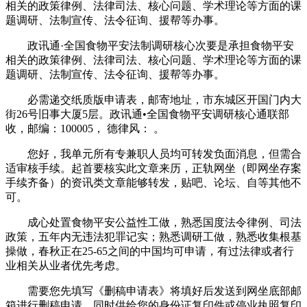
相关的政策律例、法律司法、核心问题、学术理论等方面的课
题调研、法制宣传、法令征询、援帮等办事。
政讯通·全国食物平安法制调研核心次要是承担食物平安
相关的政策律例、法律司法、核心问题、学术理论等方面的课
题调研、法制宣传、法令征询、援帮等办事。
必需递交纸质版申请表，邮寄地址，市东城区开国门内大
街26号旧事大厦5层。政讯通•全国食物平安调研核心通联部
收，邮编：100005， 德律风： 。
您好，我单元所有专兼职人员均可转发负面消息，但需合
适审核手续。起首要核实此文章来历，正轨网坐（即网坐存案
手续齐备）的资讯类文章能够转发，贴吧、论坛、自等其他不
可。
成心处置食物平安公益性工做，熟悉国度法令律例、司法
政策，五年内无违法犯罪记实；熟悉调研工做，熟悉收集根基
操做，春秋正在25-65之间的中国均可申请，有过法律或者行
业相关从业者优先考虑。
需要您先填写《删稿申请表》将填好后发送到网坐底部邮
箱进行删稿申请，同时供给您的身份证复印件或停业执照复印