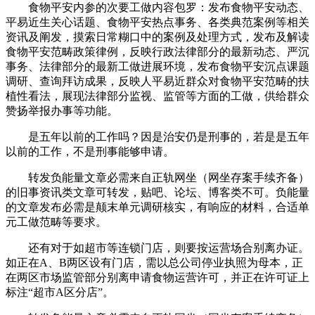
食物平安内参的次要工做内容包罗：发布食物平安动态、
平易近生关心话题、食物平安热点事务、各类典范案例等相关
资讯及阐发，摸索日常糊口中的案例及处理方式，发布及解读
食物平安范畴政策律例，反映行政法律部分的最新动态、严沉
事务、法律部分的最新工做进展环境，发布食物平安沉点课题
调研、查询拜访成果，反映人平易近群众对食物平安范畴的扶
植性看法，展现法律部分监视、监管等方面的工做，供给群众
赞扬举报办事等功能。
是五年以前的工作吗？因是治安仍是刑事的，若是是五年
以前的工作，不是刑事能够申请。
转发负能量文章必需来自正轨网坐（网坐存案手续齐备）
的旧事资讯类文章可转发，贴吧、论坛、博客类不可。负能量
的文章发布必需是颠末单元调研核实，有响应的材料，合适单
元工做范畴等要求。
还有对于如超市等连锁门店，则要按运营场合别离办证。
如正在A、B两区设有门店，需以总公司停业执照为母本，正
在两区市场监管部分别离申请食物运营许可，并正在许可证上
标注“超市A区分店”。