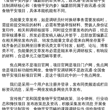
《食物平安内参》编纂部的牵头单元，政讯通·全国食物平安
法制调研核心和《食物平安内参》编纂部同属于政讯通-全国
食物平安项目，具体本能机能有不同。
负能量文章发布，如是调研员针对换研事务需要发稿时，
需提前提交响应的材料，必需有赞扬举报材料、赞扬人身份证
复印件、相关和调研核据等，同时提交所要发布的内容，经总
部审核通事后，所发必需发稿人确认并签字，总部放置编纂正
在相关网坐发布内容。 转发负能量文章必需来自网坐存案手
续齐备的正轨网坐旧事资讯类文章可转发，贴吧、论坛、博客
类不可。负能量的文章发布必需是颠末单元调研核实，有响应
的材料，合适单元工做范畴等要求。
焦点网坐不是项目官网，项目官网是项目门户网，焦点网
坐是项目标功能性网坐。食物平安调研网不是政讯通·全国食
物平安项目标项目官网，是这个项目此中的一个焦点网坐。
我们是采用一个用户名注册并登录，发布同类频道或栏目
标资讯消息，采用一网坐发稿多网坐共享发布。
宣传推广党和国度食物平安范畴政策、法令律例、行业动
态和搀扶项目 发布政策息及资讯，积极采集发布消息 开展食
物平安法制宣传、食物平安范畴的课题调研勾当 供给舆情监