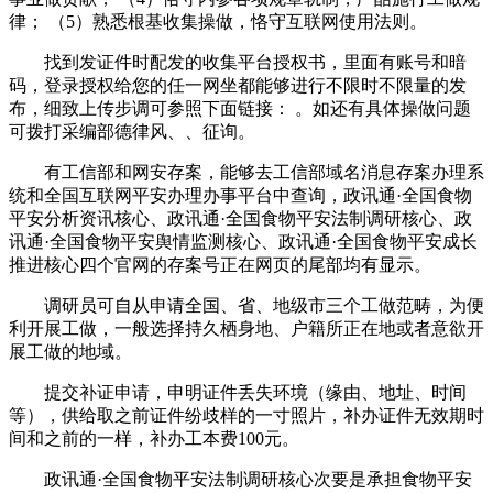
律； （5）熟悉根基收集操做，恪守互联网使用法则。
找到发证件时配发的收集平台授权书，里面有账号和暗
码，登录授权给您的任一网坐都能够进行不限时不限量的发
布，细致上传步调可参照下面链接： 。如还有具体操做问题
可拨打采编部德律风、、征询。
有工信部和网安存案，能够去工信部域名消息存案办理系
统和全国互联网平安办理办事平台中查询，政讯通·全国食物
平安分析资讯核心、政讯通·全国食物平安法制调研核心、政
讯通·全国食物平安舆情监测核心、政讯通·全国食物平安成长
推进核心四个官网的存案号正在网页的尾部均有显示。
调研员可自从申请全国、省、地级市三个工做范畴，为便
利开展工做，一般选择持久栖身地、户籍所正在地或者意欲开
展工做的地域。
提交补证申请，申明证件丢失环境（缘由、地址、时间
等），供给取之前证件纷歧样的一寸照片，补办证件无效期时
间和之前的一样，补办工本费100元。
政讯通·全国食物平安法制调研核心次要是承担食物平安