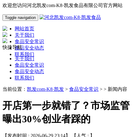
欢迎您访问河北凯发com-K8·凯发食品有限公司官方网站
Toggle navigation
网站首页
关于我们
食品安全常识
快捷导航
食品安全动态
联系我们
关于我们
食品安全常识
食品安全动态
联系我们
当前位置：
凯发com-K8·凯发
>
食品安全常识
> > 新闻内容
开店第一步就错了？市场监管
曝出30%创业者踩的
【发布时间 : 2026-06-29 23:14】 【人气 :
】