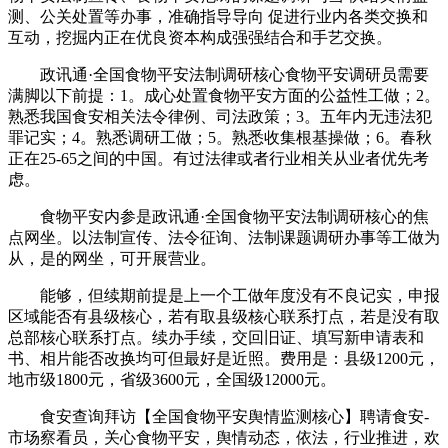
测、公关处置等办事，准确指导导向 促进行业内各类交换和
互动，挖掘内正在优良资本构成强强结合和手艺交换。
政讯通·全国食物平安法制调研核心食物平安调研员需要
满脚以下前提：1。成心处置食物平安方面的公益性工做；2。
熟悉我国食安相关法令律例、司法政策；3。五年内无违法犯
罪记实；4。熟悉调研工做；5。熟悉收集根基操做；6。春秋
正在25-65之间的中国。有过法律或者行业相关从业者优先考
虑。
食物平安内参是政讯通·全国食物平安法制调研核心的焦
点网坐。以法制宣传、法令征询、法制课题调研办事等工做为
从，是的网坐，可开展营业。
能够，但续期前提是上一个工做年度没有不良记实，申报
区域能否有县级核心，若有取县级核心联系打点，若是没有取
总部核心联系打点。续办手续，交回旧证、填写新申请表和
书、相片能否改换均可但最好是近照。费用是：县级1200元，
地市级1800元，省级3600元，全国级12000元。
食安查询拜访【全国食物平安舆情监测核心】聘请食安-
市场察看员，关心食物平安，舆情动态，依法，行业推进，欢