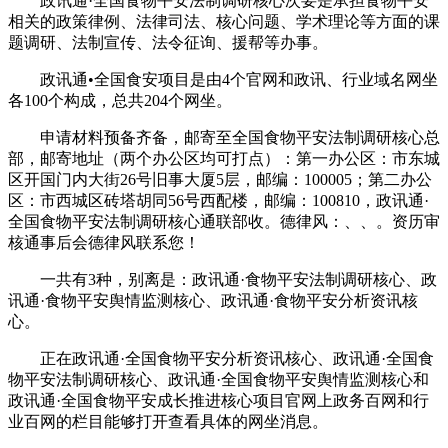
政讯通·全国食物平安法制调研核心次要是承担食物平安
相关的政策律例、法律司法、核心问题、学术理论等方面的课
题调研、法制宣传、法令征询、援帮等办事。
政讯通•全国食安项目是由4个官网和政讯、行业域名网坐
各100个构成，总共204个网坐。
申请材料预备齐备，邮寄至全国食物平安法制调研核心总
部，邮寄地址（两个办公区均可打点）：第一办公区：市东城
区开国门内大街26号旧事大厦5层，邮编：100005；第二办公
区：市西城区砖塔胡同56号西配楼，邮编：100810，政讯通·
全国食物平安法制调研核心通联部收。德律风：、、。资历审
核通事后会德律风联系您！
一共有3种，别离是：政讯通·食物平安法制调研核心、政
讯通·食物平安舆情监测核心、政讯通·食物平安分析资讯核
心。
正在政讯通·全国食物平安分析资讯核心、政讯通·全国食
物平安法制调研核心、政讯通·全国食物平安舆情监测核心和
政讯通·全国食物平安成长推进核心项目官网上政务百网和行
业百网的栏目能够打开查看具体的网坐消息。