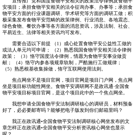
宣传推广党和国度食物平安相关的政策法令律例及食物平
安项目；承担食物平安相关的法令征询办事、办事等；承担食
物平安方面的行业课题调研、学术研究等方面的调研工做；积
极采集发布食物平安范畴的政策律例、行业消息、各地震态、
绿色食物、餐饮办事等各方面的消息资讯，涉及法制、社会、
平易近生、法律等相关资讯均可发布。
需要合适以下前提 （1）成心处置食物平安公益性工做的
或法人单元均可申请； （2）熟悉我国食物平安相关法令律例
政策； （3）恪守国度法令律例，情愿为食物平安事业做贡
献； （4）恪守内参各项规章轨制，严酷施行工做规律；
（5）熟悉根基收集操做，恪守互联网使用法则。
焦点网坐不是项目官网，项目官网是项目门户网，焦点网
坐是项目标功能性网坐。食物平安调研网不是政讯通·全国食
物平安项目标项目官网，是这个项目此中的一个焦点网坐。
我想申请全国食物平安法制调研核心的调研员，材料预备
好了，必必要邮寄吗？能够把电子版发到你们邮箱里吗？
我正在政讯通•全国食物平安法制调研核心网坐发布的文
章怎样正在政讯通•全国食物平安分析资讯核心网坐也显示
呢？