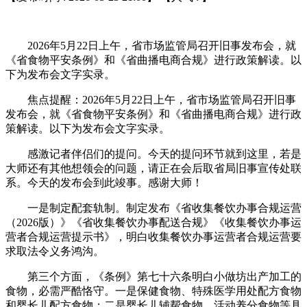
2026年5月22日上午，省市场监管局召开旧事发布会，就
《省食物平安条例》和《省曲播电商合规》进行政策解读。以
下为发布会文字实录。
焦点提醒：2026年5月22日上午，省市场监管局召开旧事
发布会，就《省食物平安条例》和《省曲播电商合规》进行政
策解读。以下为发布会文字实录。
感激记者伴侣们的提问。今天的提问环节就到这里，若是
大师还有其他想领会的问题，请正在会后取省局旧事宣传处联
系。今天的发布会到此竣事。感谢大师！
一是制定配套轨制。制定发布《省收集餐饮办事合规运营
（2026版）》《省收集餐饮办事配送合规》《收集餐饮办事运
营者合规运营提示书》，明白收集餐饮办事运营者合规运营要
求取法令义务鸿沟。
第三个方面，《条例》第七十六条明白小做坊出产加工的
食物，必需严酷恪守。一是保健食物、特殊医学用处配方食物
和婴长儿配方食物；二是婴长儿辅帮食物、活动养分食物等具