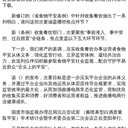
下载。
新修订的《省食物平安条例》中针对收集餐饮做出了一系
列明白，请问这些次要涵盖哪些焦点环节？
新《条例》收集餐饮部门，次要聚焦“事前准入、事中管
控、过后措置”全链条，焦点笼盖以下五大环节环节。
下一步，我们将严的基调，压实收集餐饮办事运营者食物
平安从体义务，强化监管行动、立异监管体例、凝结共治合
力，欢送列位伴侣积极参取食物平安社会监视，配合守护平易
近群众“舌尖上的平安”。
该《》的发布，次要目标是进一步压实平台企业的从体义
务，并通过平台企业向其他运营从体层层传导合规要求，实现
监管效率的最大化，从而加强曲播电商常态化监管，营制优良
的收集买卖和消费，好消费者和运营者权益，推进曲播电商行
业健康成长。
国度市场监视办理总局沉点尝试室 （酱喷鼻型白酒质量
取平安）学术研讨会暨学术委员会第二次会议正在贵阳举行。