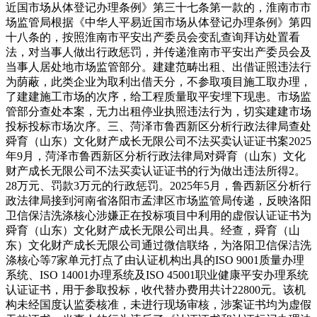
近国市场从体登记办理条例》第三十七条第一款的，淮南市市
场监管局根据《中华人平易近国市场从体登记办理条例》第四
十八条的，按照淮南市平安出产委员会变乱查询拜访处置看
法，对当事人做出行政惩罚，并传递淮南市平安出产委员会及
当事人居处地市场监管部分。建建范畴出租、出借证照违法行
为荫蔽，此类企业为取利出借天分，不参取项目施工取办理，
了建建施工市场的次序，给工程质量取平安埋下现患。市场监
管部分查处本案，无力出租停业执照违法行为，切实建建市场
投标投标市场次序。三、菏泽市鲁西新区分析行政法律局查处
舜育（山东）文化财产成长无限公司不法买卖认证证书案2025
年9月，菏泽市鲁西新区分析行政法律局对舜育（山东）文化
财产成长无限公司不法买卖认证证书的行为做出违法所得2。
28万元、罚款3万元的行政惩罚。2025年5月，鲁西新区分析行
政法律局接到河南省洛阳市孟津区市场监管局传递，反映洛阳
卫信保洁洗涤核心涉嫌正在投标项目中利用的虚假认证证书为
舜育（山东）文化财产成长无限公司出具。经查，舜育（山
东）文化财产成长无限公司通过微信联络，为洛阳卫信保洁洗
涤核心等7家单元打点了由认证机构出具的ISO 9001质量办理
系统、ISO 14001办理系统及ISO 45001职业健康平安办理系统
认证证书，用于参取投标，收代替办费用共计22800元。该机
构未经国度认监委核准，未进行现场审核，涉案证书均为虚假