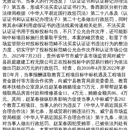
无效证书。当事人的行为违反了《认证证书和认证标记办理法
子》第五条，形成不法买卖认证证书行为。鲁西新区分析行政
法律局根据《中华人平易近国行政惩罚法》第二十八条及《认
证证书和认证标记办理法子》第二十七条做出行政惩罚，同时
将其余6家利用虚假证书的违法线索传递相关处所。不法买卖
认证证书用于投标投标勾当，不只了公允合作次序，还可能影
响中标项目标施行质量取平安性‌。本案的峻厉查处，彰显了市
场监管部分对投标投标范畴不法买卖认证证书违法行为的整治
力度，切实守护了投标投标范畴公允合作次序和认证市场公信
力。2025年7月23日，贵州省毕节市威宁县市场监管局对威宁
县跃庭建建工程无限公司正在投标投标中的贸易行贿行为依法
做出罚款20万元的行政惩罚。经查，自2016年4月至2022年岁
首年月，当事报酬谋取教育工程项目标中标机遇及工程项目
资金拨付等方面合作劣势，向威宁县教育局原党委委员、教育
根本扶植办公室原从任赵某春贿赂现金75万元，并帮帮赵某春
领取商品房首付款和维修基金11。4万元，贿赂金额共86。4万
元。其间，赵某春操纵职务影响力促使当事人中标威宁县202
个教育工程项目。当事人的行为违反了《中华人平易近国反不
合理合作法》第七条，形成贸易行贿违法行为。威宁县市场监
管局根据《中华人平易近国反不合理合作法》第十九条，依法
对当事人做出行政惩罚。赵某春因犯受贿罪，已被依法判处有
期徒刑并惩罚金。本案对国有资金投资扶植项目投标投标勾当