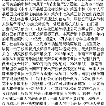
公司实施的串标行为属于“情节出格严沉”景象。上海市市场监
管局根据《中华人平易近国投标投标法》第五十和《中华人平
易近国投标投标法实施条例》第六十七条第三款的做出行政惩
罚，依法将当事人列入严沉违法失信名单。绿捷公司现实节制
人张某华等8人涉嫌投标犯为，曾经查察机关核准，由门进一
步查询拜访侦办中。相关学校已解除绿捷公司办事合同，教育
部分已有序启动公开投标投标工做。本案所涉中标项目一年内
的项目金额约3。23亿元，涵盖9。6万多名中小学生餐食供
应，社会影响恶劣。上海市市场监管局响应敏捷，措置高效，
峻厉冲击了校园餐招投标项目标违法违规行为，无效回应社会
关心，切实投标投标市场次序。2025年10月，淮南市市场监管
局依法对河南省豫融扶植无限公司出租停业执照的违法行为，
做出罚没合计70。3059万元的行政惩罚。2025年7月，淮南市
市场监管局接到淮南市平安出产委员会移交的线索，当事人涉
嫌出租停业执照供第三方承建中标项目。经查，当事报酬淮南
市某能源扶植项目工程中标公司的转包合做方。A公司按关不
克不及参取中标工程扶植，但为了可以或许承建项目，商定当
事人将停业执照出租给本人，供其取中标公司签定转包合同，
收取合同工程款的1%做为出租停业执照的费用。转包工程由
A公司以当事人的表面承建，当事人现实不参取施工和办理，
仅收取出租停业执照的费用。当事人的行为违反《中华人平易