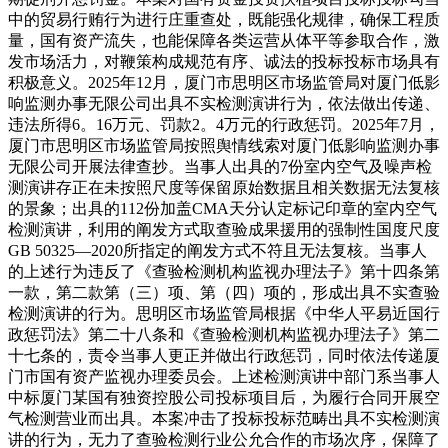
中的贸易行贿行为进行庄重查处，既能强化规律，确保工程质
量，国有资产流失，也能保障各类运营从体平等参取合作，激
发市场活力，对鞭策构成规范有序、诚法的投标投标市场具有
积极意义。2025年12月，厦门市思明区市场监管局对厦门低影
响监测办事无限公司出具不实检测演讲行为，依法做出传递、
违法所得6。16万元、罚款2。4万元的行政惩罚。2025年7月，
厦门市思明区市场监管局按照舆情线索对厦门低影响监测办事
无限公司开展法律查抄。当事人出具的7份室内空气及噪声检
测演讲存正在未按照尺度等保留原始数据且相关数据无法复核
的景象；出具的112份加盖CMA天分认定标记印章的室内空气
检测演讲，利用的阐发方式取查验成果援用的强制性国度尺度
GB 50325―2020所指定的阐发方式不符且无法复核。当事人
的上述行为违反了《查验检测机构监视办理法子》第十四条第
一款，第二款第（三）项、第（四）项的，形成出具不实查验
检测演讲的行为。思明区市场监管局根据《中华人平易近国行
政惩罚法》第二十八条和《查验检测机构监视办理法子》第二
十七条的，责令当事人更正并做出行政惩罚，同时依法传递厦
门市国有资产监视办理委员会。上述检测演讲中部门系当事人
中标厦门某国有独资控股公司投标项目后，为履行合同开展空
气检测营业而出具。本案冲击了投标投标范畴出具不实检测演
讲的行为，无力了查验检测行业公允合作的市场次序，保障了