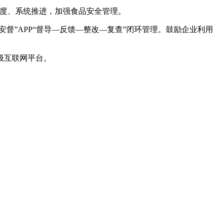
调度、系统推进，加强食品安全管理。
”APP“督导—反馈—整改—复查”闭环管理。鼓励企业利用
级互联网平台。