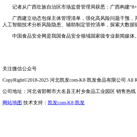
记者从广西壮族自治区市场监督管理局获悉：广西构建“8+1
广西建立动态包保主体管理清单，强化高风险问题干预，开展包
人工智能技术分析风险隐患、辅助制定管控清单，探索大数据
中国食品安全网是我国食品安全领域国家级专业新闻媒体。
关注微信公众号
CopyRight©2018-2025 河北凯发com-K8·凯发食品有限公司 All Righ
公司地址：河北省邯郸市大名县王村乡食品工业园区 销售热线：400-
网站地图
技术支持：
凯发com-K8·凯发