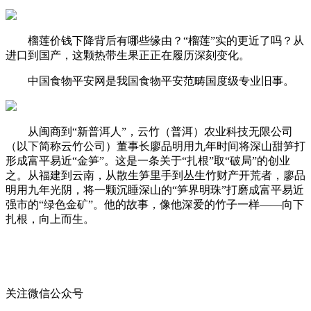
榴莲价钱下降背后有哪些缘由？“榴莲”实的更近了吗？从
进口到国产，这颗热带生果正正在履历深刻变化。
中国食物平安网是我国食物平安范畴国度级专业旧事。
从闽商到“新普洱人”，云竹（普洱）农业科技无限公司
（以下简称云竹公司）董事长廖品明用九年时间将深山甜笋打
形成富平易近“金笋”。这是一条关于“扎根”取“破局”的创业
之。从福建到云南，从散生笋里手到丛生竹财产开荒者，廖品
明用九年光阴，将一颗沉睡深山的“笋界明珠”打磨成富平易近
强市的“绿色金矿”。他的故事，像他深爱的竹子一样——向下
扎根，向上而生。
关注微信公众号