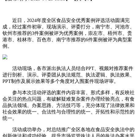
近日，2024年度全区食品安全优秀案例评选活动圆满完
成，经过案件初审、现场演示、评委打分，南宁市、河池市、
钦州市推荐的3件案例被评为优秀案例，崇左市、梧州市、贵
港市、桂林市、百色市、南宁市推荐的6件案例被评为典型案
例。
活动现场，各市派出执法人员结合PPT、视频对推荐案件
进行剖析、演示。评委团从执法规范、执法逻辑、执法效果、
PPT制作及展示效果等多个角度对入围案件现场评审。
参与本次活动评选的案件内容丰富、形式多样，有反映社
会关注的热点问题，有破解疑难复杂案件办理经验亮点，有食
品执法领域、办案思路、方法技巧等，充分体现了法律效果和
社会效果的统一、合法性与合理性的统一、开拓性和示范性的
统一。
活动成功举办，对总结推广全区各地在食品安全执法中的
创新做法和成功经验，提升市场监管执法人员的执法办案水平