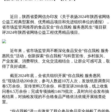
近日，陕西省委网信办印发《关于表扬2024年陕西省网络
公益工程典型案例、优秀精品项目和先进组织单位的通报》，
省市场监管局推荐的食品安全“你点我检 服务惠民生”项目获
评2024年陕西省网络公益工程优秀精品项目。
近年来，省市场监管局不断深化食品安全“你点我检 服务
惠民生”活动，创新探索“你点我检”与科普宣传、乡村振兴、
产业发展、消费帮扶、文化交流相结合，让群众可感可及，取
得了良好成效。
截至2024年底，全省共组织开展“你点我检 服务惠民
生”现场活动200余次，参与人数超10万人次，发放纸质调查问
卷5万余份、宣传资料2万余份、科普宣讲200余场，线上收集
问卷6.5万余份；完成专项抽检14679批次，及时向社会发布抽
检结果，对抽检发现的不合格食品严格依法依规开展核查处
置。
“你点我检”进一步激发了群众参与食品安全抽检工作的热